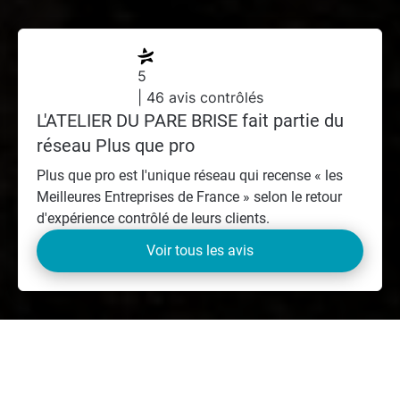
5
| 46 avis contrôlés
L'ATELIER DU PARE BRISE fait partie du
réseau Plus que pro
Plus que pro est l'unique réseau qui recense « les
Meilleures Entreprises de France » selon le retour
d'expérience contrôlé de leurs clients.
Voir tous les avis
ON VOUS RECOMMANDE
NOTRE ATELIER DE VITRAGE